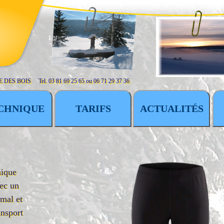
E DES BOIS Tel. 03 81 69 25 65 ou 06 71 29 37 36
CHNIQUE
TARIFS
ACTUALITÉS
mique
ec un
imal et
ansport